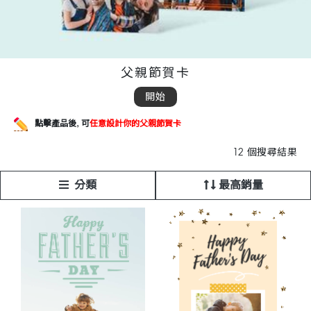
父親節賀卡
開始
點擊產品後,
可
任意設計你的父親節賀卡
12 個搜尋結果
分類
最高銷量