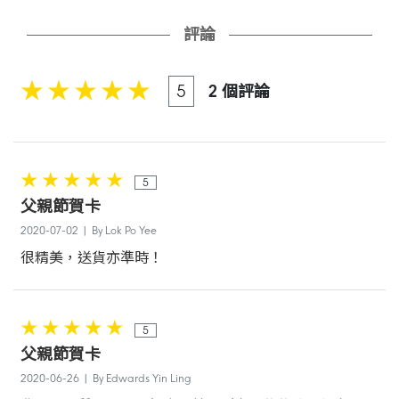
評論
5
2 個評論
5
父親節賀卡
2020-07-02 | By Lok Po Yee
很精美，送貨亦準時！
5
父親節賀卡
2020-06-26 | By Edwards Yin Ling