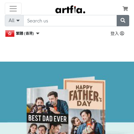
All
登入
繁體 (香港)