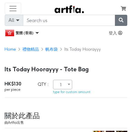
All
登入
繁體 (香港)
Home
禮物精品
帆布袋
Its Today Hoorayyy
Its Today Hoorayyy - Tote Bag
HK$130
QTY :
1
per piece
type for custom amount
關於此產品
由Artfia出售