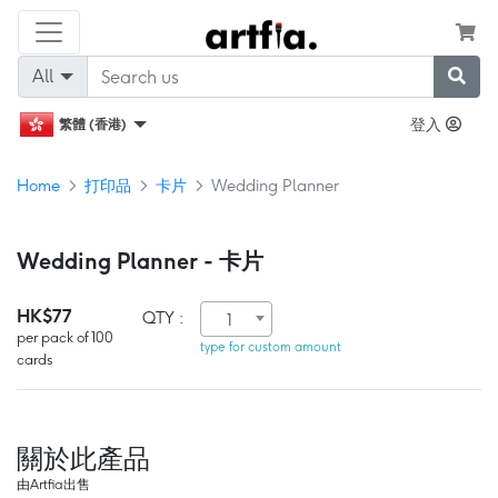
All
登入
繁體 (香港)
Home
打印品
卡片
Wedding Planner
Wedding Planner - 卡片
HK$77
QTY :
1
per pack of 100
type for custom amount
cards
關於此產品
由Artfia出售