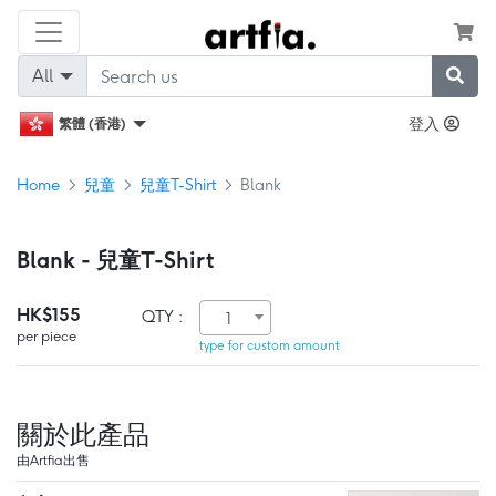
All
登入
繁體 (香港)
Home
兒童
兒童T-Shirt
Blank
Blank - 兒童T-Shirt
HK$155
QTY :
1
per piece
type for custom amount
關於此產品
由Artfia出售