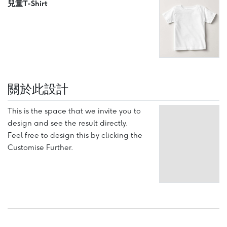
兒童T-Shirt
關於此設計
This is the space that we invite you to
design and see the result directly.
Feel free to design this by clicking the
Customise Further.