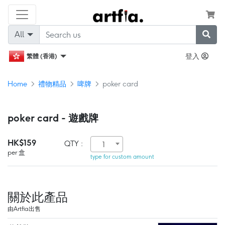
All
登入
繁體 (香港)
Home
禮物精品
啤牌
poker card
poker card - 遊戲牌
HK$159
QTY :
1
per 盒
type for custom amount
關於此產品
由Artfia出售