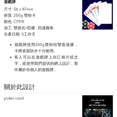
遊戲牌
尺寸: 56 x 87mm
材質: 250g 雙粉卡
顏色: CMYK
加工: 雙面光/啞膠 ; 四邊圓角
生產日期: 5工作天
遊戲牌使用250g雙粉咭雙面過膠，
卡牌表面防水十分耐用。
客人可以在遊戲牌上自訂相片或文
字，或使用我們提供的網上設計，製
作屬於你個人的遊戲牌。
關於此設計
poker card