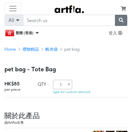
All
登入
繁體 (香港)
Home
禮物精品
帆布袋
pet bag
pet bag - Tote Bag
HK$85
QTY :
1
per piece
type for custom amount
關於此產品
由Artfia出售