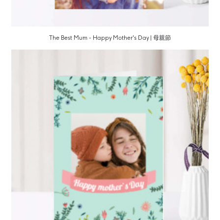
The Best Mum - Happy Mother's Day | 母親節