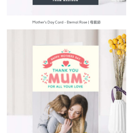
Mother's Day Card - Eternal Rose | 母親節