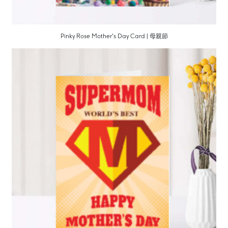
Pinky Rose Mother's Day Card | 母親節