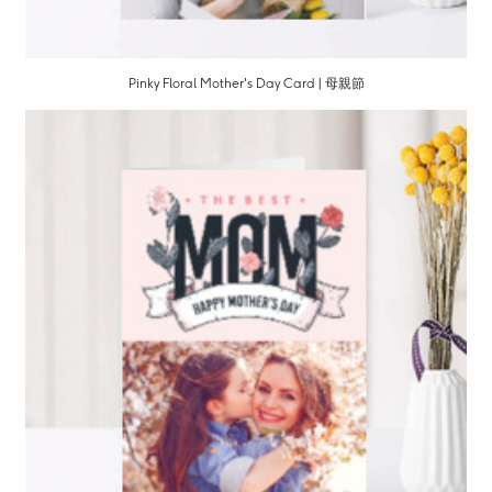
Pinky Floral Mother's Day Card | 母親節