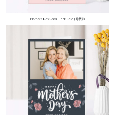
Mother's Day Card - Pink Rose | 母親節