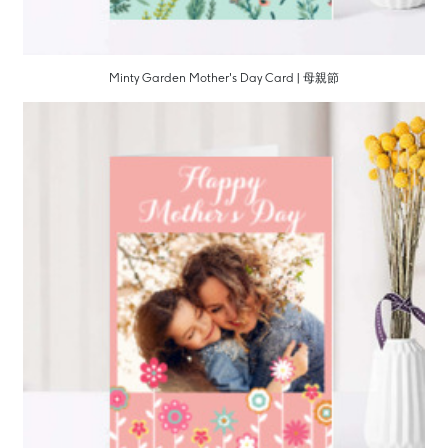
Minty Garden Mother's Day Card | 母親節