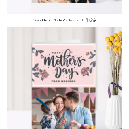
Sweet Rose Mother's Day Card | 母親節