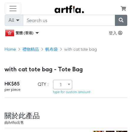
All
登入
繁體 (香港)
Home
禮物精品
帆布袋
with cat tote bag
with cat tote bag - Tote Bag
HK$85
QTY :
1
per piece
type for custom amount
關於此產品
由Artfia出售