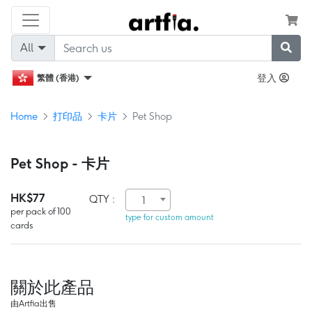
All
登入
繁體 (香港)
Home
打印品
卡片
Pet Shop
Pet Shop - 卡片
HK$77
QTY :
1
per pack of 100
type for custom amount
cards
關於此產品
由Artfia出售