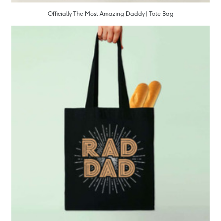
Officially The Most Amazing Daddy | Tote Bag