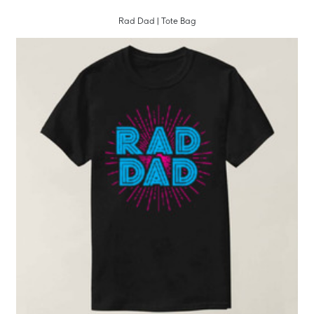
Rad Dad | Tote Bag