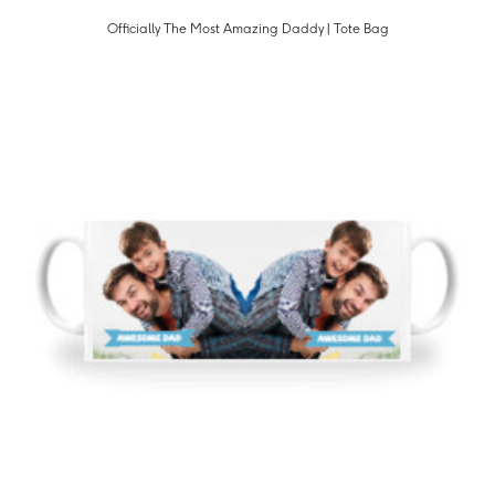
Officially The Most Amazing Daddy | Tote Bag