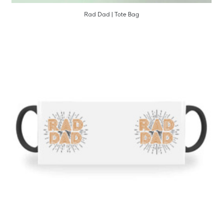
Rad Dad | Tote Bag