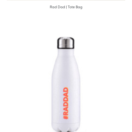
Rad Dad | Tote Bag