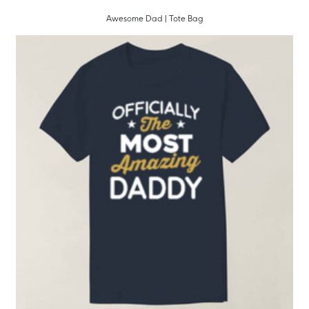
Awesome Dad | Tote Bag