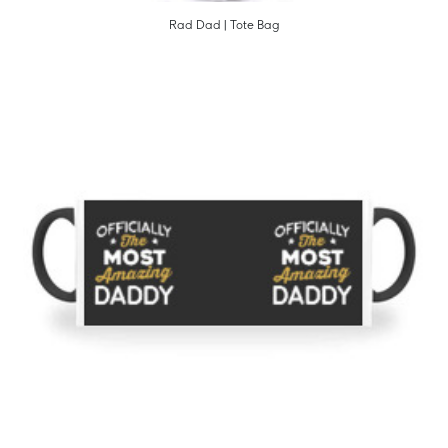
Rad Dad | Tote Bag