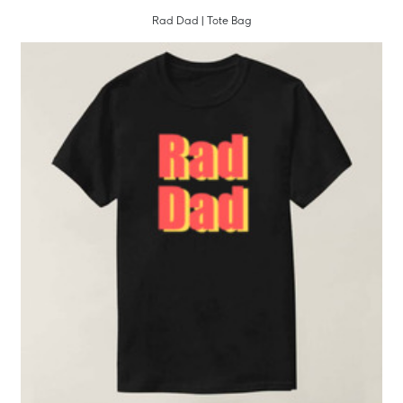
Rad Dad | Tote Bag