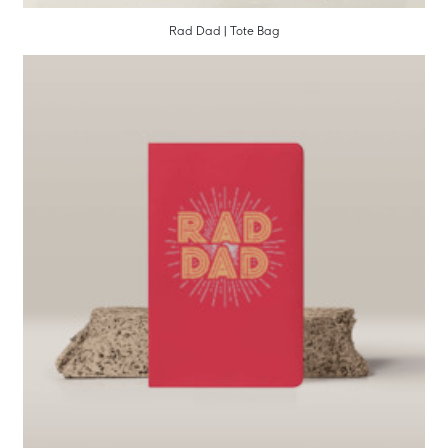
Rad Dad | Tote Bag