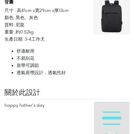
背囊
尺寸 : 高41cm x寛29cm x厚13cm
顏色: 黑色、灰色
質料: 尼龍
重量: 約0.52kg
生產日期: 3-4工作天
舒適耐用
不易刮花
肩帶可調節
透氣肩帶設計，透氣性好
關於此設計
happy father's day