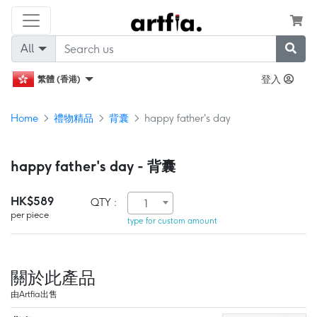
All
登入
繁體 (香港)
Home
禮物精品
背囊
happy father's day
happy father's day - 背囊
HK$589
QTY :
1
per piece
type for custom amount
關於此產品
由Artfia出售