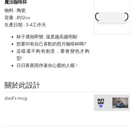
魔法咖啡杯
物料 : 陶瓷
容量 : 約12oz
生產日期 : 3-4工作天
杯子遇熱即變, 溫度越高越明顯
想要印有自己喜歡的照片咖啡杯嗎?
這樣還不夠有創意，要會變色才夠
型!
日日夜夜陪伴著你心愛的人喔 !
關於此設計
dad's mug