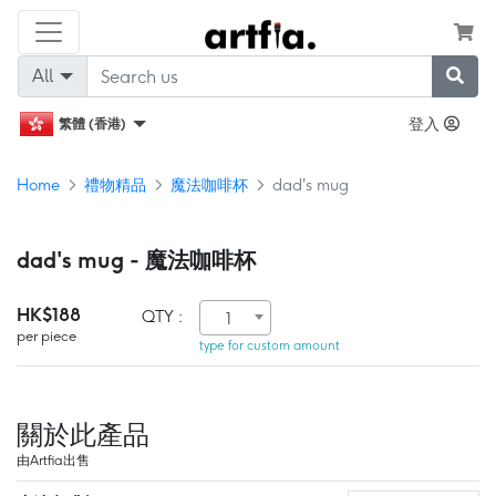
All
登入
繁體 (香港)
Home
禮物精品
魔法咖啡杯
dad's mug
dad's mug - 魔法咖啡杯
HK$188
QTY :
1
per piece
type for custom amount
關於此產品
由Artfia出售