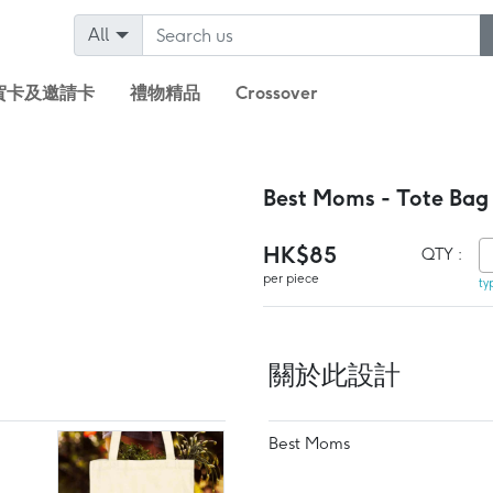
All
賀卡及邀請卡
禮物精品
Crossover
Best Moms - Tote Bag
HK$85
QTY :
per piece
ty
關於此設計
Best Moms