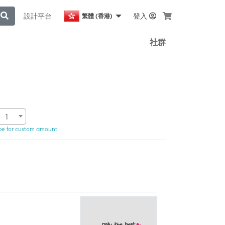
設計平台
登入
繁體 (香港)
社群
1
pe for custom amount