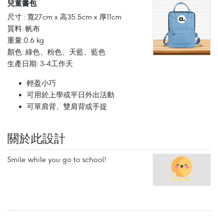
兒童書包
尺寸 : 寬27cm x 高35.5cm x 厚11cm
質料: 帆布
重量:0.6 kg
顏色: 綠色、粉色、天藍、藍色
生產日期: 3-4工作天
輕盈小巧
可用於上學或平日外出活動
可單肩背、雙肩背或手提
關於此設計
Smile while you go to school!