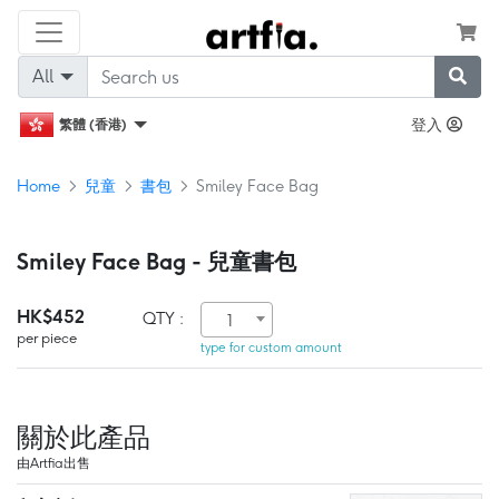
All
登入
繁體 (香港)
Home
兒童
書包
Smiley Face Bag
Smiley Face Bag - 兒童書包
HK$452
QTY :
1
per piece
type for custom amount
關於此產品
由Artfia出售