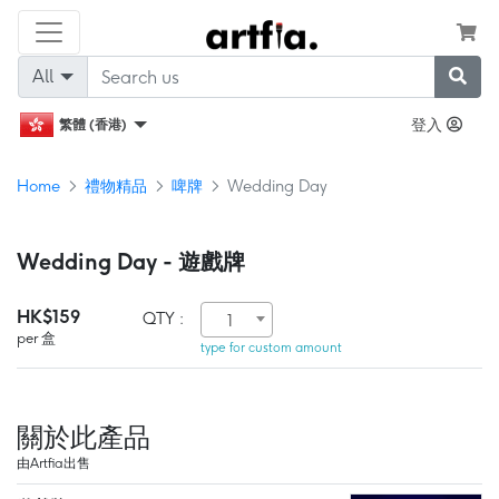
All
登入
繁體 (香港)
Home
禮物精品
啤牌
Wedding Day
Wedding Day - 遊戲牌
HK$159
QTY :
1
per 盒
type for custom amount
關於此產品
由Artfia出售