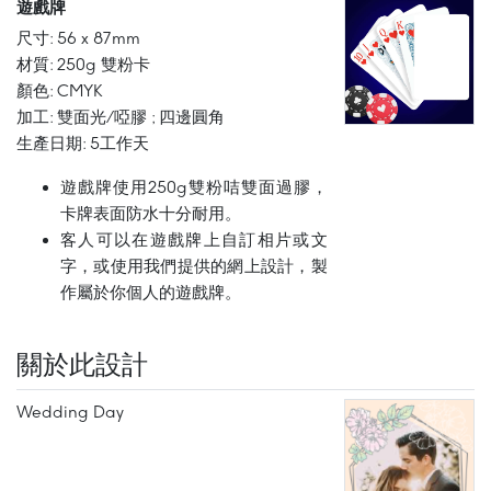
遊戲牌
尺寸: 56 x 87mm
材質: 250g 雙粉卡
顏色: CMYK
加工: 雙面光/啞膠 ; 四邊圓角
生產日期: 5工作天
遊戲牌使用250g雙粉咭雙面過膠，
卡牌表面防水十分耐用。
客人可以在遊戲牌上自訂相片或文
字，或使用我們提供的網上設計，製
作屬於你個人的遊戲牌。
關於此設計
Wedding Day