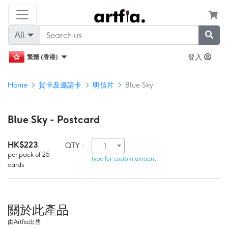
All
登入
繁體 (香港)
Home
賀卡及邀請卡
明信片
Blue Sky
Blue Sky - Postcard
HK$223
QTY :
1
per pack of 25
type for custom amount
cards
關於此產品
由Artfia出售