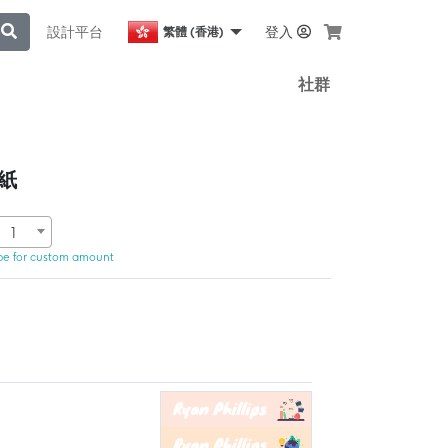
設計平台
登入
繁體 (香港)
社群
貼紙
1
pe for custom amount