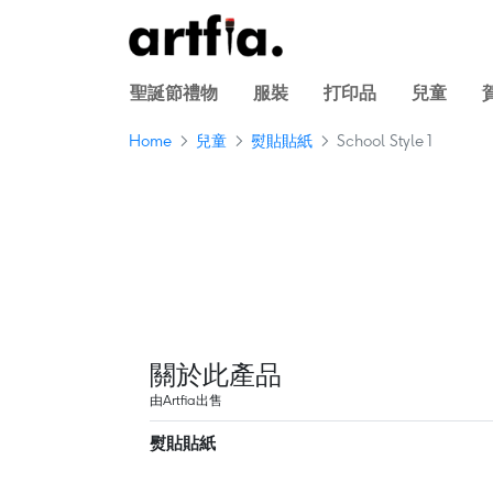
聖誕節禮物
服裝
打印品
兒童
Home
兒童
熨貼貼紙
School Style 1
關於此產品
由Artfia出售
熨貼貼紙