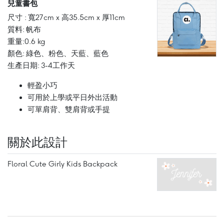
兒童書包
尺寸 : 寬27cm x 高35.5cm x 厚11cm
質料: 帆布
重量:0.6 kg
顏色: 綠色、粉色、天藍、藍色
生產日期: 3-4工作天
輕盈小巧
可用於上學或平日外出活動
可單肩背、雙肩背或手提
關於此設計
Floral Cute Girly Kids Backpack