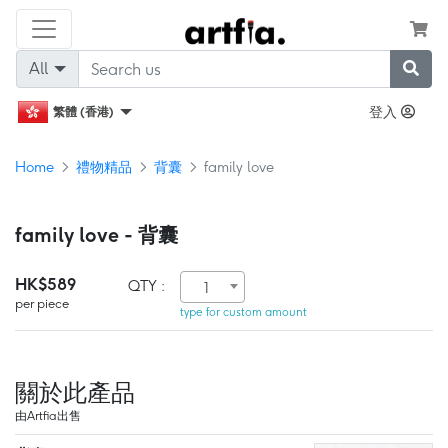
All
登入
繁體 (香港)
Home
禮物精品
背囊
family love
family love - 背囊
HK$589
QTY :
1
per piece
type for custom amount
關於此產品
由Artfia出售