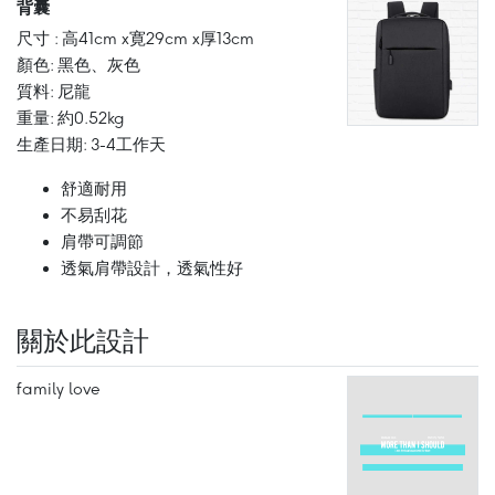
背囊
尺寸 : 高41cm x寛29cm x厚13cm
顏色: 黑色、灰色
質料: 尼龍
重量: 約0.52kg
生產日期: 3-4工作天
舒適耐用
不易刮花
肩帶可調節
透氣肩帶設計，透氣性好
關於此設計
family love