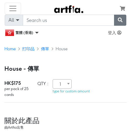
All
登入
繁體 (香港)
Home
打印品
傳單
House
House - 傳單
HK$175
QTY :
1
per pack of 25
type for custom amount
cards
關於此產品
由Artfia出售