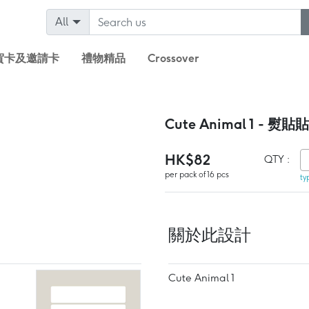
All
賀卡及邀請卡
禮物精品
Crossover
Cute Animal 1 - 熨貼
HK$82
QTY :
per pack of 16 pcs
ty
關於此設計
Cute Animal 1