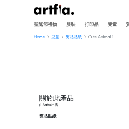
聖誕節禮物
服裝
打印品
兒童
Home
兒童
熨貼貼紙
Cute Animal 1
關於此產品
由Artfia出售
熨貼貼紙