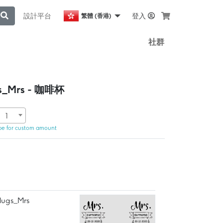
設計平台
登入
繁體 (香港)
社群
gs_Mrs - 咖啡杯
1
pe for custom amount
Mugs_Mrs