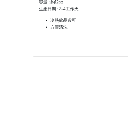
容量 : 約12oz
生產日期 : 3-4工作天
冷熱飲品皆可
方便清洗