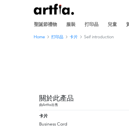
聖誕節禮物
服裝
打印品
兒童
Home
打印品
卡片
Seif introduction
關於此產品
由Artfia出售
卡片
Business Card