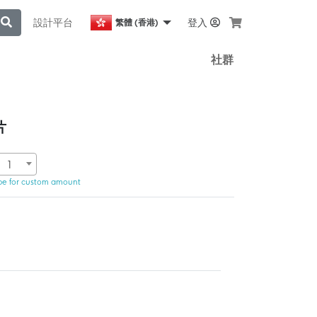
設計平台
登入
繁體 (香港)
社群
片
1
pe for custom amount