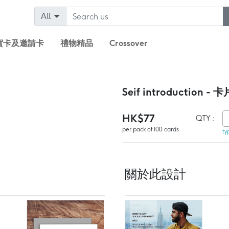
All
賀卡及邀請卡
禮物精品
Crossover
Seif introduction - 卡
HK$77
QTY :
per pack of 100 cards
ty
關於此設計