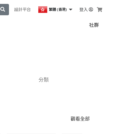
設計平台
登入
繁體 (香港)
社群
分類
觀看全部