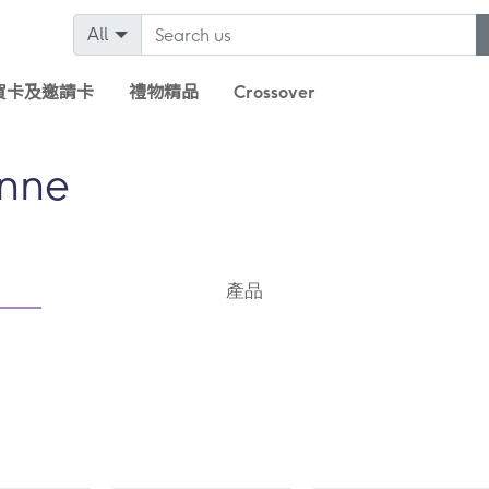
All
賀卡及邀請卡
禮物精品
Crossover
nne
產品