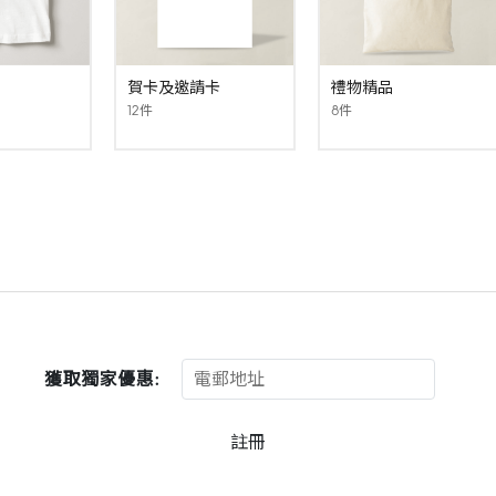
賀卡及邀請卡
禮物精品
12件
8件
獲取獨家優惠:
註冊