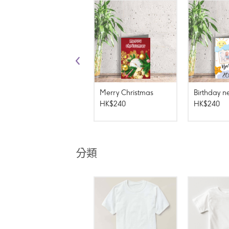
Merry Christmas
HK$240
HK$240
分類