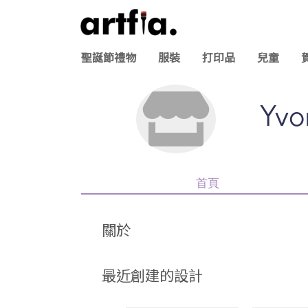
聖誕節禮物
服裝
打印品
兒童
Yvo
首頁
關於
最近創建的設計