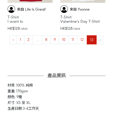
來自 Life Is Great!
來自 Yvonne
T-Shirt
T-Shirt
I want to
Valentine's Day T-Shirt
HK$128
HK$128
/ shirt
/ shirt
‹
1
2
...
8
9
10
11
12
13
›
產品資訊
材質: 100% 純棉
重量: 170gsm
顏色: 9種
尺寸: XS 至 XL
生產日期:3-4工作天