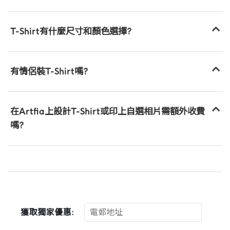
T-Shirt有什麼尺寸和顏色選擇?
有情侶裝T-Shirt嗎?
在Artfia上設計T-Shirt或印上自選相片需額外收費
嗎?
獲取獨家優惠: