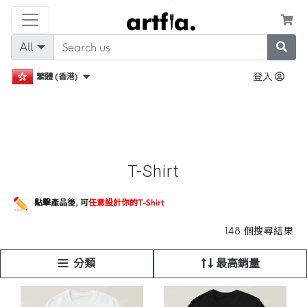
All
登入
繁體 (香港)
T-Shirt
點擊產品後,
可
任意設計你的T-Shirt
148 個搜尋結果
分類
最高銷量