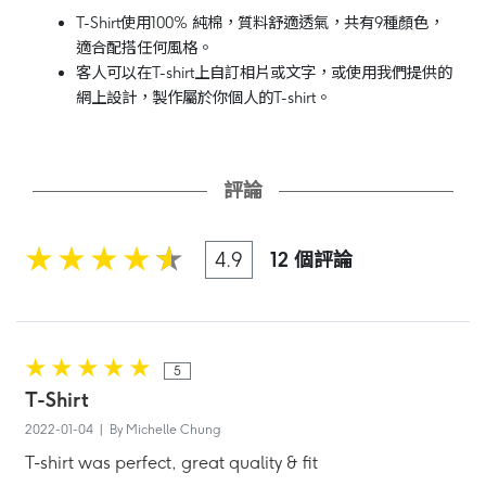
T-Shirt使用100% 純棉，質料舒適透氣，共有9種顏色，
適合配搭任何風格。
客人可以在T-shirt上自訂相片或文字，或使用我們提供的
網上設計，製作屬於你個人的T-shirt。
評論
4.9
12 個評論
5
T-Shirt
2022-01-04 | By Michelle Chung
T-shirt was perfect, great quality & fit