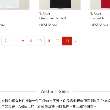
T-Shirt
T-Shirt
Designer T-Shirt
I want to
HK$128
HK$128
/ shirt
/ shirt
/ shirt
2
...
8
9
10
11
12
13
›
Artfia T-Shirt
的衣櫃內都有數件或數十件T-Shirt。不過，你是否發現你所看到的T-Sh
如果是，Artfia上的T-Shirt 就絕對可以幫你呈現出獨特個性。