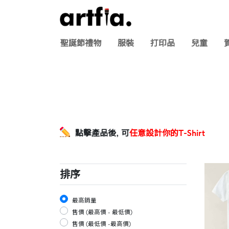
聖誕節禮物
服裝
打印品
兒童
點擊產品後,
可
任意設計你的T-Shirt
排序
最高銷量
售價 (最高價 - 最低價)
售價 (最低價 -最高價)