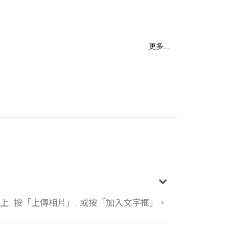
更多...
設計平台上, 按「上傳相片」, 或按「加入文字框」。