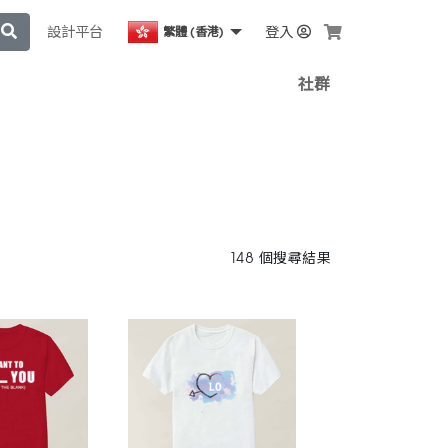
設計平台
登入
繁體 (香港)
社群
148 個搜尋結果