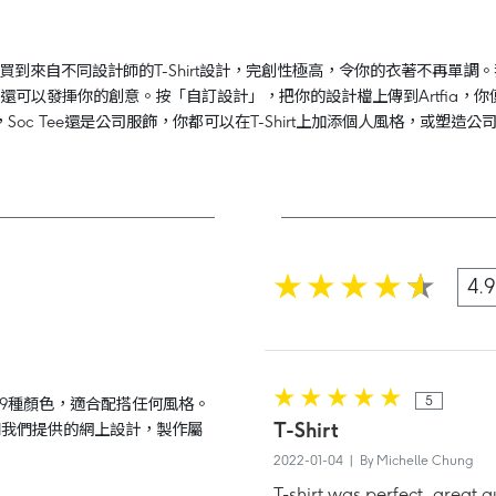
可以購買到來自不同設計師的T-Shirt設計，完創性極高，令你的衣著不再單調。
你還可以發揮你的創意。按「自訂設計」，把你的設計檔上傳到Artfia，你便
e，Soc Tee還是公司服飾，你都可以在T-Shirt上加添個人風格，或塑造公
4.9
5
，共有9種顏色，適合配搭任何風格。
T-Shirt
使用我們提供的網上設計，製作屬
2022-01-04 | By Michelle Chung
T-shirt was perfect, great qu