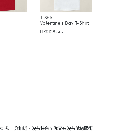
T-Shirt
Valentine's Day T-Shirt
HK$128
/ shirt
irt設計都十分相近、沒有特色？你又有沒有試過跟街上