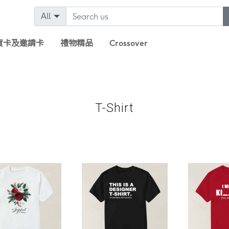
All
賀卡及邀請卡
禮物精品
Crossover
T-Shirt