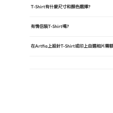
T-Shirt有什麼尺寸和顏色選擇?
有情侶裝T-Shirt嗎?
在Artfia上設計T-Shirt或印上自選相片