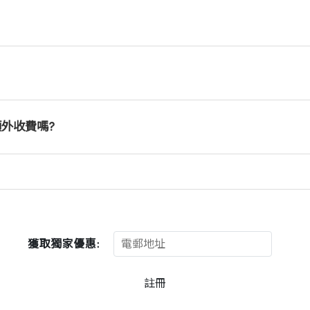
需額外收費嗎?
獲取獨家優惠:
註冊