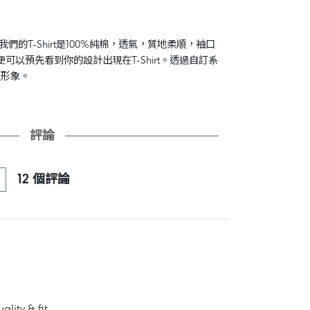
我們的T-Shirt是100%純棉，透氣，質地柔順，袖口
可以預先看到你的設計出現在T-Shirt。透過自訂系
司形象。
評論
12 個評論
ality & fit