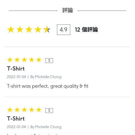
評論
4.9
12 個評論
5
T-Shirt
2022-01-04 | By Michelle Chung
T-shirt was perfect, great quality & fit
5
T-Shirt
2022-01-04 | By Michelle Chung