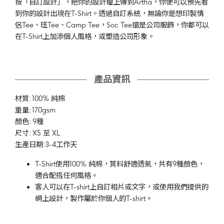
按「自訂設計」，把你的設計檔上傳到Artfia，你便可以預先看
到你的設計出現在T-Shirt。透過自訂系統，無論你是想印製情
侶Tee、班Tee、Camp Tee，Soc Tee還是公司服飾，你都可以
在T-Shirt上加添個人風格，或塑造公司形象。
產品資訊
材質: 100% 純棉
重量: 170gsm
顏色: 9種
尺寸: XS 至 XL
生產日期:3-4工作天
T-Shirt使用100% 純棉，質料舒適透氣，共有9種顏色，
適合配搭任何風格。
客人可以在T-shirt上自訂相片或文字，或使用我們提供的
網上設計，製作屬於你個人的T-shirt。