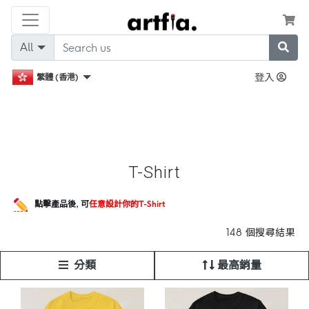
All
登入
繁體 (香港)
T-Shirt
點擊產品後,
可
任意設計你的T-Shirt
148 個搜尋結果
分類
最高銷量