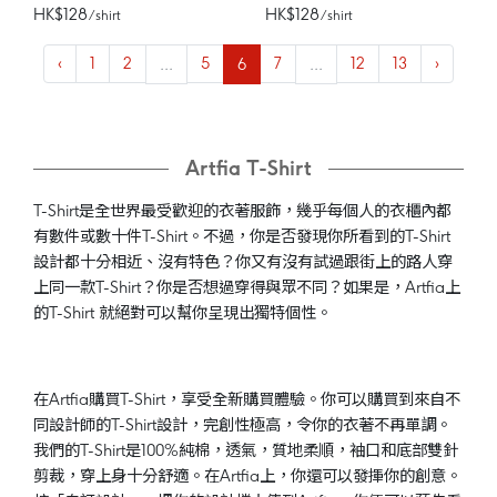
HK$128
HK$128
/ shirt
/ shirt
‹
1
2
...
5
6
7
...
12
13
›
Artfia T-Shirt
T-Shirt是全世界最受歡迎的衣著服飾，幾乎每個人的衣櫃內都
有數件或數十件T-Shirt。不過，你是否發現你所看到的T-Shirt
設計都十分相近、沒有特色？你又有沒有試過跟街上的路人穿
上同一款T-Shirt？你是否想過穿得與眾不同？如果是，Artfia上
的T-Shirt 就絕對可以幫你呈現出獨特個性。
在Artfia購買T-Shirt，享受全新購買體驗。你可以購買到來自不
同設計師的T-Shirt設計，完創性極高，令你的衣著不再單調。
我們的T-Shirt是100%純棉，透氣，質地柔順，袖口和底部雙針
剪裁，穿上身十分舒適。在Artfia上，你還可以發揮你的創意。