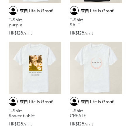
來自 Life Is Great!
來自 Life Is Great!
T-Shirt
T-Shirt
purple
SALT
HK$128
HK$128
/ shirt
/ shirt
來自 Life Is Great!
來自 Life Is Great!
T-Shirt
T-Shirt
flower t-shirt
CREATE
HK$128
HK$128
/ shirt
/ shirt